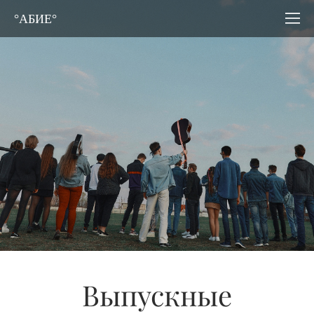
°АБИЕ°
Выпускные