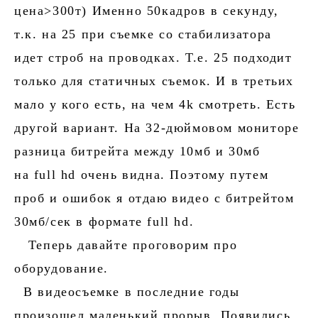
цена>300т) Именно 50кадров в секунду,
т.к. на 25 при съемке со стабилизатора
идет строб на проводках. Т.е. 25 подходит
только для статичных съемок. И в третьих
мало у кого есть, на чем 4k смотреть. Есть
другой вариант. На 32-дюймовом мониторе
разница битрейта между 10мб и 30мб
на full hd очень видна. Поэтому путем
проб и ошибок я отдаю видео с битрейтом
30мб/сек в формате full hd.
Теперь давайте проговорим про
оборудование.
В видеосъемке в последние годы
произошел маленький прорыв. Появились