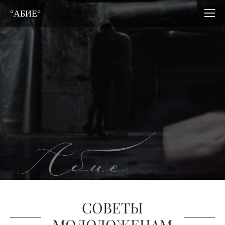
°АБИЕ°
СОВЕТЫ