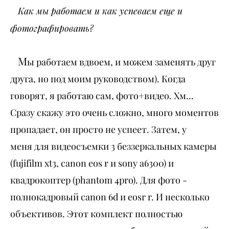
Как мы работаем и как успеваем еще и
фотографировать?
М
ы работаем вдвоем, и можем заменять друг
друга, но под моим руководством). Когда
говорят, я работаю сам, фото+видео. Хм...
Сразу скажу это очень сложно, много моментов
пропадает, он просто не успеет. Затем, у
меня для видеосъемки 3 беззеркальных камеры
(fujifilm xt3, canon eos r и sony a6300) и
квадрокоптер (phantom 4pro). Для фото -
полнокадровый canon 6d и eosr r. И несколько
объективов. Этот комплект полностью