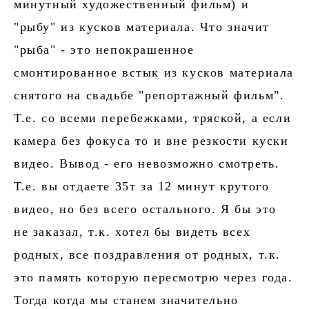
минутный художественный фильм) и
"рыбу" из кусков материала. Что значит
"рыба" - это непокрашенное
смонтированное встык из кусков материала
снятого на свадьбе "репортажный фильм".
Т.е. со всеми перебежками, тряской, а если
камера без фокуса то и вне резкости куски
видео. Вывод - его невозможно смотреть.
Т.е. вы отдаете 35т за 12 минут крутого
видео, но без всего остального. Я бы это
не заказал, т.к. хотел бы видеть всех
родных, все поздравления от родных, т.к.
это память которую пересмотрю через года.
Тогда когда мы станем значительно