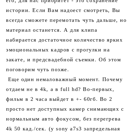
его, для нас приоритет - это сохранение
истории. Если Вам надоест смотреть, Вы
всегда сможете перемотать чуть дальше, но
материал останется. А для клипа
набирается достаточное количество ярких
эмоциональных кадров с прогулки на
закате, и предсвадебной съемки. Об этом
поговорим чуть позже.
Еще один немаловажный момент. Почему
отдаем не в 4k, а в full hd? Во-первых,
фильм в 2 часа выйдет в +- 60гб. Во 2
просто нет доступных камер снимающих с
нормальным авто фокусом, без перегрева
4k 50 кад./сек. (у sony a7s3 запредельная