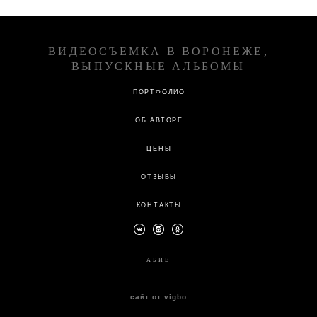
ВИДЕОСЪЕМКА В ВОРОНЕЖЕ,
ВЫПУСКНЫЕ АЛЬБОМЫ
ПОРТФОЛИО
ОБ АВТОРЕ
ЦЕНЫ
ОТЗЫВЫ
КОНТАКТЫ
А
БИЕ
сайт от vigbo